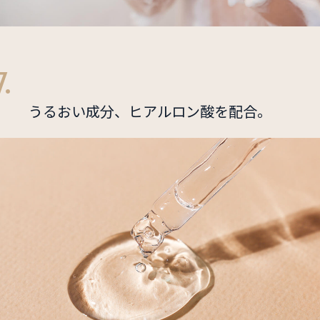
7.
うるおい成分、ヒアルロン酸を配合。