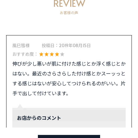
REVIEW
お客様の声
風巳彗様
投稿日：
2019年08月15日
おすすめ度：
伸びが少し悪いが肌に付けた感じとか浮く感じとか
はない。最近のさらさらした付け感とかスーッっと
する感じはないが安心してつけられるのがいい。片
手で出して付けています。
お店からのコメント
ご評価ありがとうございます。市販品に多くみ