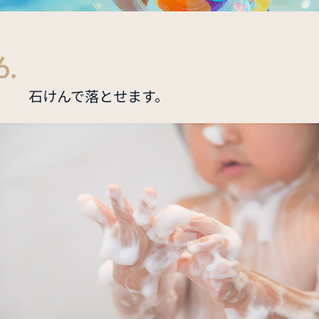
6.
石けんで落とせます。