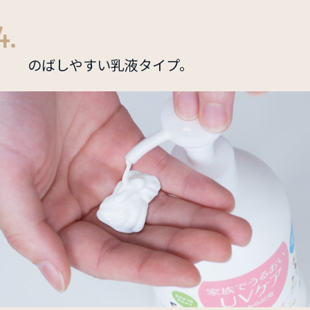
4.
のばしやすい乳液タイプ。