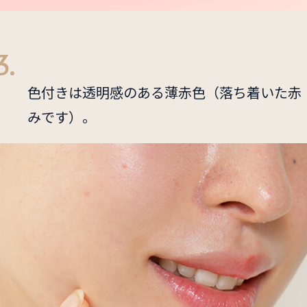
3.
色付きは透明感のある薄赤色（落ち着いた赤
みです）。