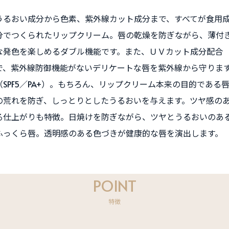
うるおい成分から色素、紫外線カット成分まで、すべてが食用
分でつくられたリップクリーム。唇の乾燥を防ぎながら、薄付
な発色を楽しめるダブル機能です。また、ＵＶカット成分配合
で、紫外線防御機能がないデリケートな唇を紫外線から守りま
（SPF5／PA+）。もちろん、リップクリーム本来の目的である
の荒れを防ぎ、しっとりとしたうるおいを与えます。ツヤ感の
る仕上がりも特徴。日焼けを防ぎながら、ツヤとうるおいのあ
ふっくら唇。透明感のある色づきが健康的な唇を演出します。
POINT
特徴