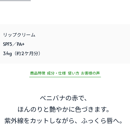
リップクリーム
SPF5／PA+
3.4g（約2ケ月分）
商品特徴
成分・仕様
使い方
お客様の声
ベニバナの赤で、
ほんのりと艶やかに
色づきます。
紫外線をカットしながら、
ふっくら唇へ。