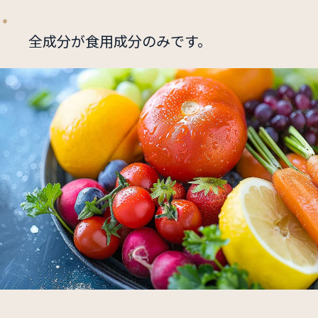
1.
全成分が食用成分のみです。