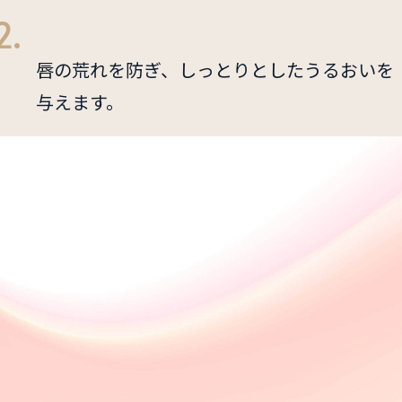
2.
唇の荒れを防ぎ、しっとりとしたうるおいを
与えます。