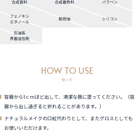
合成香料
合成着色料
パラベン
フェノキシ
鉱物油
シリコン
エタノール
石油系
界面活性剤
HOW TO USE
使い方
容器から1ｃｍほど出して、清潔な唇に塗ってください。（
器から出し過ぎると折れることがあります。）
ナチュラルメイクの口紅代わりとして、またグロスとしても
お使いいただけます。